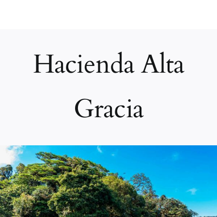
Skip
to
content
Hacienda Alta
Gracia