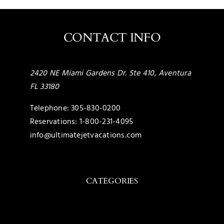
CONTACT INFO
2420 NE Miami Gardens Dr. Ste 410, Aventura
FL 33180
Telephone:
305-830-0200
Reservations:
1-800-231-4095
info@ultimatejetvacations.com
CATEGORIES
Toggle